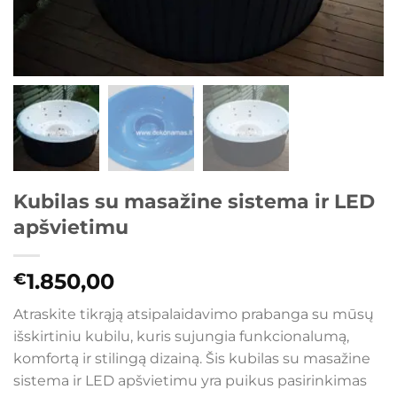
Kubilas su masažine sistema ir LED
apšvietimu
1.850,00
€
Atraskite tikrąją atsipalaidavimo prabanga su mūsų
išskirtiniu kubilu, kuris sujungia funkcionalumą,
komfortą ir stilingą dizainą. Šis kubilas su masažine
sistema ir LED apšvietimu yra puikus pasirinkimas