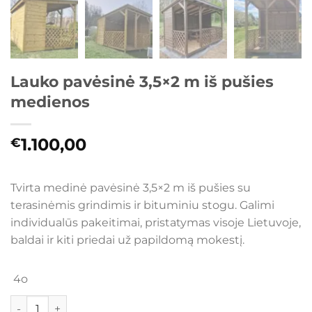
Lauko pavėsinė 3,5×2 m iš pušies
medienos
1.100,00
€
Tvirta medinė pavėsinė 3,5×2 m iš pušies su
terasinėmis grindimis ir bituminiu stogu. Galimi
individualūs pakeitimai, pristatymas visoje Lietuvoje,
baldai ir kiti priedai už papildomą mokestį.
4o
produkto kiekis: Lauko pavėsinė 3,5×2 m iš pušies medien