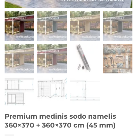
Premium medinis sodo namelis
360×370 + 360×370 cm (45 mm)