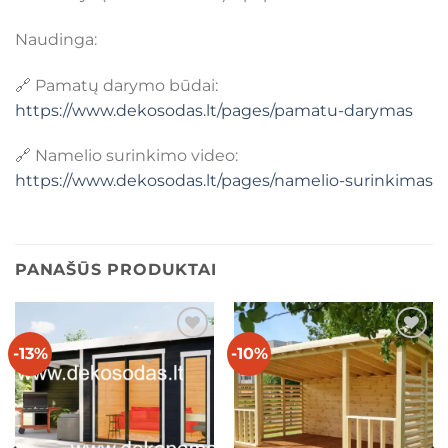
Naudinga:
🔗 Pamatų darymo būdai:
https://www.dekosodas.lt/pages/pamatu-darymas
🔗 Namelio surinkimo video:
https://www.dekosodas.lt/pages/namelio-surinkimas
PANAŠŪS PRODUKTAI
-13%
-10%
Mėgstamiausias
Mėgstamiausias