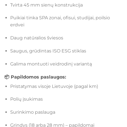
Tvirta 45 mm sienų konstrukcija
Puikiai tinka SPA zonai, ofisui, studijai, poilsio
erdvei
Daug natūralios šviesos
Saugus, grūdintas ISO ESG stiklas
Galima montuoti veidrodinį variantą
📦 Papildomos paslaugos:
Pristatymas visoje Lietuvoje (pagal km)
Polių įsukimas
Surinkimo paslauga
Grindys (18 arba 28 mm) – papildomai