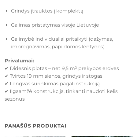
Grindys įtrauktos į komplektą
Galimas pristatymas visoje Lietuvoje
Galimybė individualiai pritaikyti (dažymas,
impregnavimas, papildomos lentynos)
Privalumai:
✔ Didesnis plotas – net 9,5 m² prekybos erdvės
✔ Tvirtos 19 mm sienos, grindys ir stogas
✔ Lengvas surinkimas pagal instrukciją
✔ Ilgaamžė konstrukcija, tinkanti naudoti kelis
sezonus
PANAŠŪS PRODUKTAI