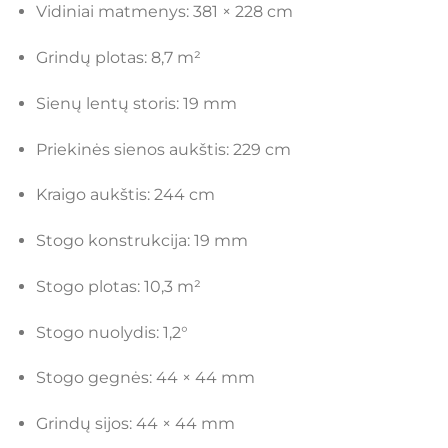
Vidiniai matmenys: 381 × 228 cm
Grindų plotas: 8,7 m²
Sienų lentų storis: 19 mm
Priekinės sienos aukštis: 229 cm
Kraigo aukštis: 244 cm
Stogo konstrukcija: 19 mm
Stogo plotas: 10,3 m²
Stogo nuolydis: 1,2°
Stogo gegnės: 44 × 44 mm
Grindų sijos: 44 × 44 mm