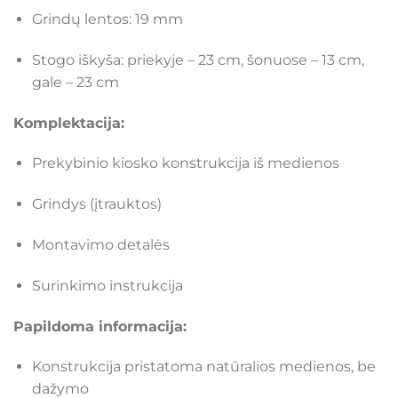
Grindų lentos: 19 mm
Stogo iškyša: priekyje – 23 cm, šonuose – 13 cm,
gale – 23 cm
Komplektacija:
Prekybinio kiosko konstrukcija iš medienos
Grindys (įtrauktos)
Montavimo detalės
Surinkimo instrukcija
Papildoma informacija:
Konstrukcija pristatoma natūralios medienos, be
dažymo