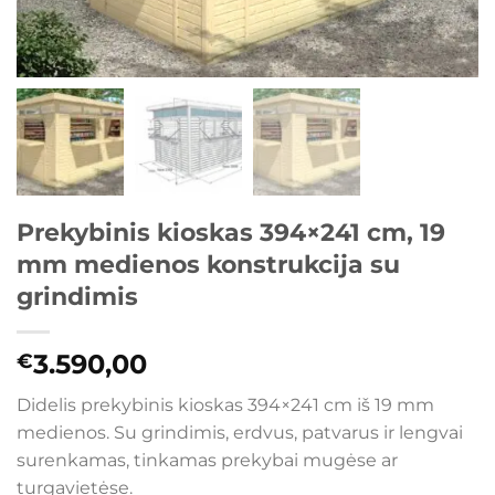
Prekybinis kioskas 394×241 cm, 19
mm medienos konstrukcija su
grindimis
3.590,00
€
Didelis prekybinis kioskas 394×241 cm iš 19 mm
medienos. Su grindimis, erdvus, patvarus ir lengvai
surenkamas, tinkamas prekybai mugėse ar
turgavietėse.