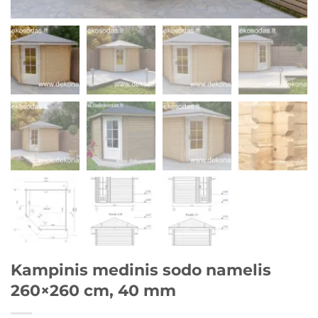
Kampinis medinis sodo namelis
260×260 cm, 40 mm