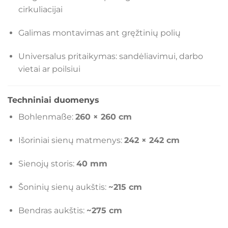
cirkuliacijai
Galimas montavimas ant gręžtinių polių
Universalus pritaikymas: sandėliavimui, darbo
vietai ar poilsiui
Techniniai duomenys
Bohlenmaße:
260 × 260 cm
Išoriniai sienų matmenys:
242 × 242 cm
Sienojų storis:
40 mm
Šoninių sienų aukštis:
~215 cm
Bendras aukštis:
~275 cm