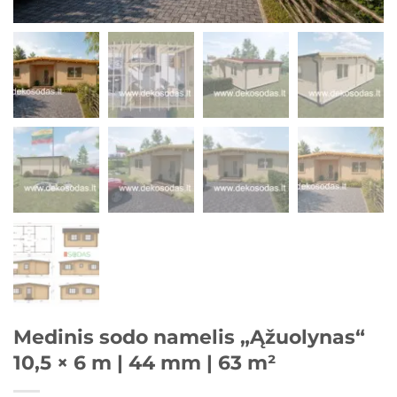
Medinis sodo namelis „Ąžuolynas“
10,5 × 6 m | 44 mm | 63 m²