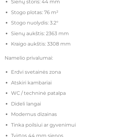
Sienų storis: 44 mm
Stogo plotas: 76 m²
Stogo nuolydis: 3.2°
Sienų aukštis: 2363 mm
Kraigo aukštis: 3308 mm
Namelio privalumai:
Erdvi svetainės zona
Atskiri kambariai
WC / techninė patalpa
Dideli langai
Modernus dizainas
Tinka poilsiui ar gyvenimui
Tvirtos 44 mm sienos