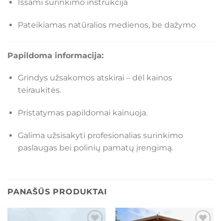
Išsami surinkimo instrukcija
Pateikiamas natūralios medienos, be dažymo
Papildoma informacija:
Grindys užsakomos atskirai – dėl kainos
teiraukitės.
Pristatymas papildomai kainuoja.
Galima užsisakyti profesionalias surinkimo
paslaugas bei polinių pamatų įrengimą.
PANAŠŪS PRODUKTAI