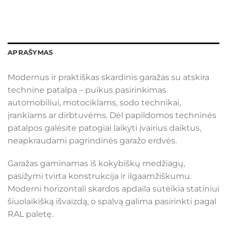
APRAŠYMAS
Modernus ir praktiškas skardinis garažas su atskira
technine patalpa – puikus pasirinkimas
automobiliui, motociklams, sodo technikai,
įrankiams ar dirbtuvėms. Dėl papildomos techninės
patalpos galėsite patogiai laikyti įvairius daiktus,
neapkraudami pagrindinės garažo erdvės.
Garažas gaminamas iš kokybiškų medžiagų,
pasižymi tvirta konstrukcija ir ilgaamžiškumu.
Moderni horizontali skardos apdaila suteikia statiniui
šiuolaikišką išvaizdą, o spalvą galima pasirinkti pagal
RAL paletę.