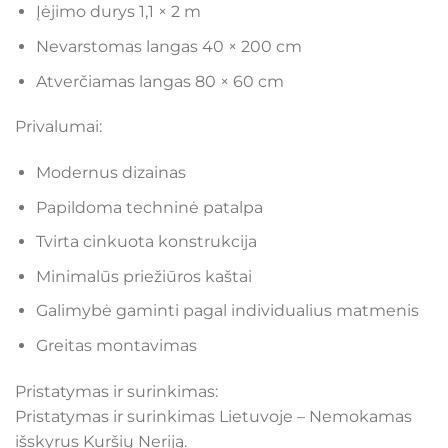
Įėjimo durys 1,1 × 2 m
Nevarstomas langas 40 × 200 cm
Atverčiamas langas 80 × 60 cm
Privalumai:
Modernus dizainas
Papildoma techninė patalpa
Tvirta cinkuota konstrukcija
Minimalūs priežiūros kaštai
Galimybė gaminti pagal individualius matmenis
Greitas montavimas
Pristatymas ir surinkimas:
Pristatymas ir surinkimas Lietuvoje – Nemokamas
išskyrus Kuršių Neriją.