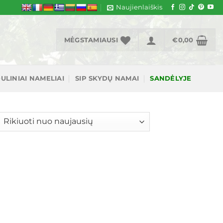
Naujienlaiškis
MĖGSTAMIAUSI
€
0,00
ULINIAI NAMELIAI
SIP SKYDŲ NAMAI
SANDĖLYJE