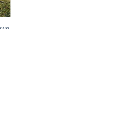
uotas