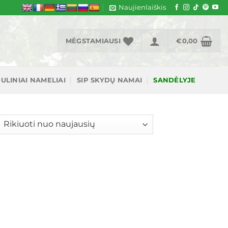
Naujienlaiškis
MĖGSTAMIAUSI
€
0,00
ULINIAI NAMELIAI
SIP SKYDŲ NAMAI
SANDĖLYJE