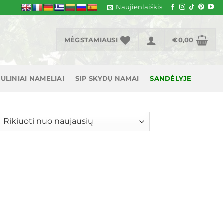
Naujienlaiškis
MĖGSTAMIAUSI
€
0,00
ULINIAI NAMELIAI
SIP SKYDŲ NAMAI
SANDĖLYJE