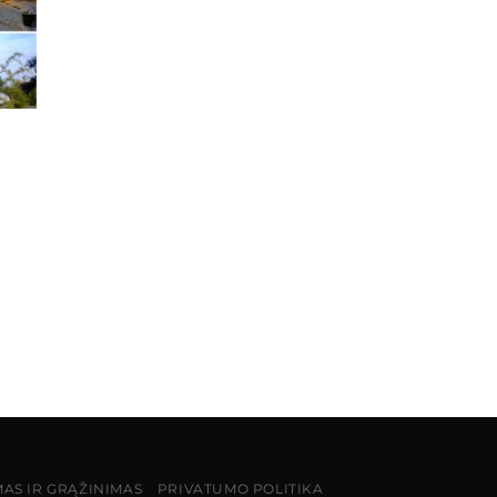
MAS IR GRĄŽINIMAS
PRIVATUMO POLITIKA