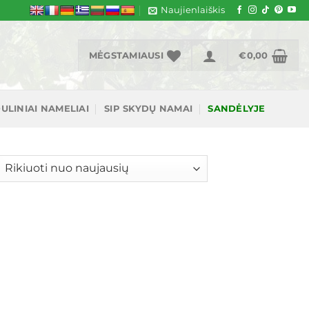
Naujienlaiškis
MĖGSTAMIAUSI
€
0,00
ULINIAI NAMELIAI
SIP SKYDŲ NAMAI
SANDĖLYJE