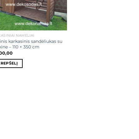
ASINIAI NAMELIAI
nis karkasinis sandėliukas su
ine – 110 × 350 cm
200,00
KREPŠELĮ