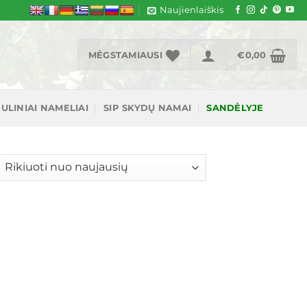
Naujienlaiškis
MĖGSTAMIAUSI
€
0,00
ULINIAI NAMELIAI
SIP SKYDŲ NAMAI
SANDĖLYJE