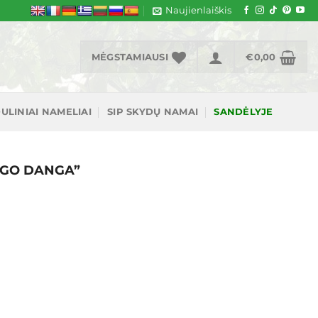
Naujienlaiškis
MĖGSTAMIAUSI
€
0,00
ULINIAI NAMELIAI
SIP SKYDŲ NAMAI
SANDĖLYJE
OGO DANGA”