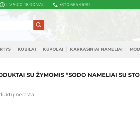
I-V 9:00-18:00 VAL.
+370 665 46911
IRTYS
KUBILAI
KUPOLAI
KARKASINIAI NAMELIAI
MOD
DUKTAI SU ŽYMOMIS “SODO NAMELIAI SU ST
duktų nerasta.