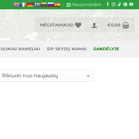
Naujienlaiškis
MĖGSTAMIAUSI
€
0,00
ULINIAI NAMELIAI
SIP SKYDŲ NAMAI
SANDĖLYJE