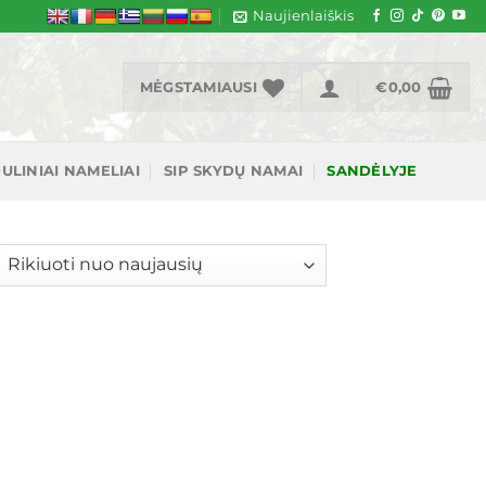
Naujienlaiškis
MĖGSTAMIAUSI
€
0,00
ULINIAI NAMELIAI
SIP SKYDŲ NAMAI
SANDĖLYJE