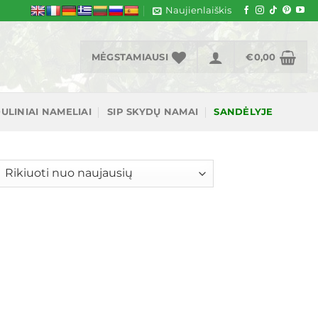
Naujienlaiškis
MĖGSTAMIAUSI
€
0,00
ULINIAI NAMELIAI
SIP SKYDŲ NAMAI
SANDĖLYJE