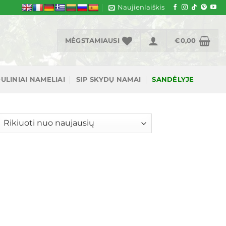
Naujienlaiškis
MĖGSTAMIAUSI
€
0,00
ULINIAI NAMELIAI
SIP SKYDŲ NAMAI
SANDĖLYJE