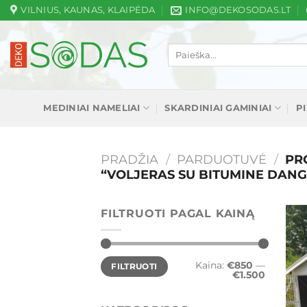
Skip
VILNIUS, KAUNAS, KLAIPĖDA
INFO@DEKOSODAS.LT
to
content
Ieškoti:
MEDINIAI NAMELIAI
SKARDINIAI GAMINIAI
P
PRADŽIA
/
PARDUOTUVĖ
/
PRO
“VOLJERAS SU BITUMINE DANG
FILTRUOTI PAGAL KAINĄ
Min
Maks
Kaina:
€850
—
FILTRUOTI
kaina
kaina
€1.500