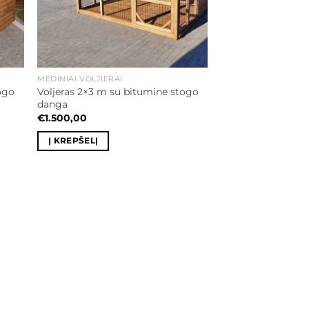
MEDINIAI VOLJIERAI
ogo
Voljeras 2×3 m su bitumine stogo
danga
€
1.500,00
Į KREPŠELĮ