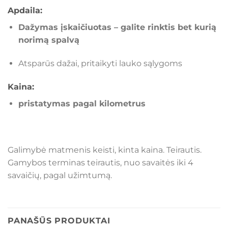
Apdaila:
Dažymas įskaičiuotas – galite rinktis bet kurią
norimą spalvą
Atsparūs dažai, pritaikyti lauko sąlygoms
Kaina:
pristatymas pagal kilometrus
Galimybė matmenis keisti, kinta kaina. Teirautis.
Gamybos terminas teirautis, nuo savaitės iki 4
savaičių, pagal užimtumą.
PANAŠŪS PRODUKTAI