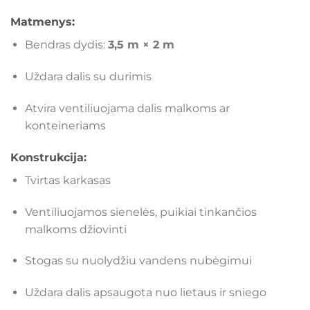
Matmenys:
Bendras dydis:
3,5 m × 2 m
Uždara dalis su durimis
Atvira ventiliuojama dalis malkoms ar
konteineriams
Konstrukcija:
Tvirtas karkasas
Ventiliuojamos sienelės, puikiai tinkančios
malkoms džiovinti
Stogas su nuolydžiu vandens nubėgimui
Uždara dalis apsaugota nuo lietaus ir sniego