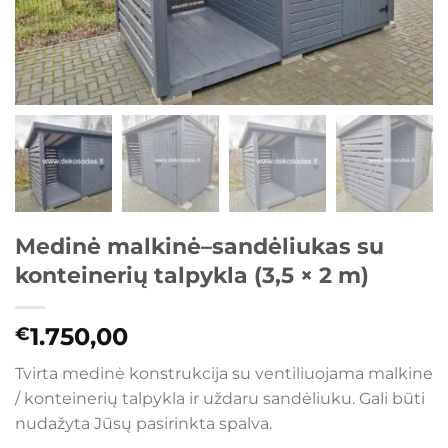
Medinė malkinė–sandėliukas su
konteinerių talpykla (3,5 × 2 m)
1.750,00
€
Tvirta medinė konstrukcija su ventiliuojama malkine
/ konteinerių talpykla ir uždaru sandėliuku. Gali būti
nudažyta Jūsų pasirinkta spalva.