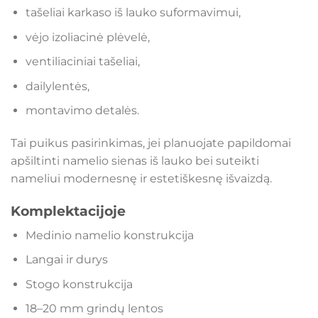
tašeliai karkaso iš lauko suformavimui,
vėjo izoliacinė plėvelė,
ventiliaciniai tašeliai,
dailylentės,
montavimo detalės.
Tai puikus pasirinkimas, jei planuojate papildomai
apšiltinti namelio sienas iš lauko bei suteikti
nameliui modernesnę ir estetiškesnę išvaizdą.
Komplektacijoje
Medinio namelio konstrukcija
Langai ir durys
Stogo konstrukcija
18–20 mm grindų lentos