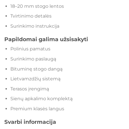
18–20 mm stogo lentos
Tvirtinimo detalės
Surinkimo instrukcija
Papildomai galima užsisakyti
Polinius pamatus
Surinkimo paslaugą
Bituminę stogo dangą
Lietvamzdžių sistemą
Terasos įrengimą
Sienų apkalimo komplektą
Premium klasės langus
Svarbi informacija