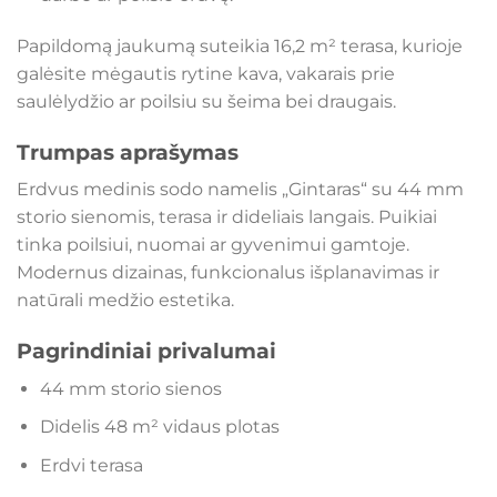
Papildomą jaukumą suteikia 16,2 m² terasa, kurioje
galėsite mėgautis rytine kava, vakarais prie
saulėlydžio ar poilsiu su šeima bei draugais.
Trumpas aprašymas
Erdvus medinis sodo namelis „Gintaras“ su 44 mm
storio sienomis, terasa ir dideliais langais. Puikiai
tinka poilsiui, nuomai ar gyvenimui gamtoje.
Modernus dizainas, funkcionalus išplanavimas ir
natūrali medžio estetika.
Pagrindiniai privalumai
44 mm storio sienos
Didelis 48 m² vidaus plotas
Erdvi terasa