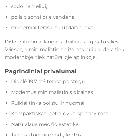
sodo nameliui,
poilsio zonai prie vandens,
moderniai terasai su uždara erdve.
Dideli vitrininiai langai suteikia daug natūralios
šviesos, o minimalistinis dizainas puikiai dera tiek
modernioje, tiek natūralioje aplinkoje.
Pagrindiniai privalumai
Didelė 19,7 m² terasa po stogu
Modernus minimalistinis dizainas
Puikiai tinka poilsiui ir nuomai
Kompaktiškas, bet erdvus išplanavimas
Natūralaus medžio estetika
Tvirtos stogo ir grindų lentos