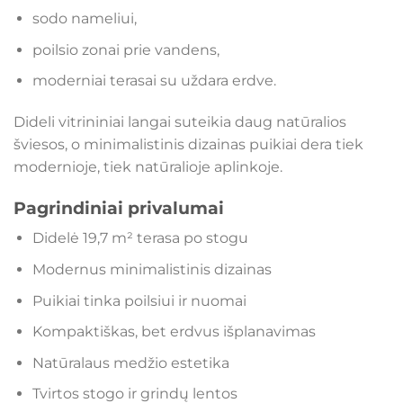
sodo nameliui,
poilsio zonai prie vandens,
moderniai terasai su uždara erdve.
Dideli vitrininiai langai suteikia daug natūralios
šviesos, o minimalistinis dizainas puikiai dera tiek
modernioje, tiek natūralioje aplinkoje.
Pagrindiniai privalumai
Didelė 19,7 m² terasa po stogu
Modernus minimalistinis dizainas
Puikiai tinka poilsiui ir nuomai
Kompaktiškas, bet erdvus išplanavimas
Natūralaus medžio estetika
Tvirtos stogo ir grindų lentos