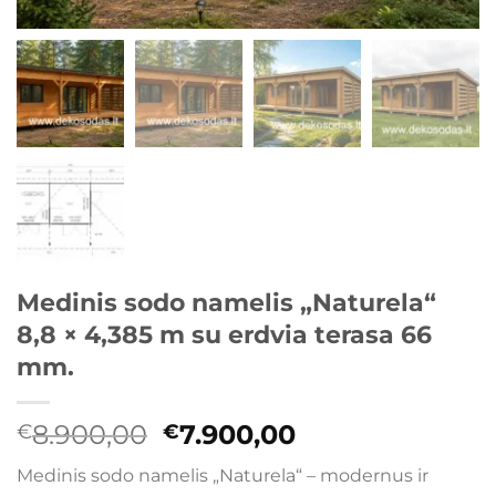
Medinis sodo namelis „Naturela“
8,8 × 4,385 m su erdvia terasa 66
mm.
Original
Current
8.900,00
7.900,00
€
€
price
price
Medinis sodo namelis „Naturela“ – modernus ir
was:
is: