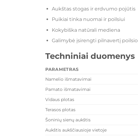
Aukštas stogas ir erdvumo pojūtis
Puikiai tinka nuomai ir poilsiui
Kokybiška natūrali mediena
Galimybė įsirengti pilnavertį poilsi
Techniniai duomenys
PARAMETRAS
Namelio išmatavimai
Pamato išmatavimai
Vidaus plotas
Terasos plotas
Šoninių sienų aukštis
Aukštis aukščiausioje vietoje