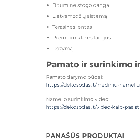
Bituminę stogo dangą
Lietvamzdžių sistemą
Terasines lentas
Premium klasės langus
Dažymą
Pamato ir surinkimo i
Pamato darymo būdai:
https://dekosodas.lt/mediniu-namel
Namelio surinkimo video:
https://dekosodas.lt/video-kaip-pas
PANAŠŪS PRODUKTAI