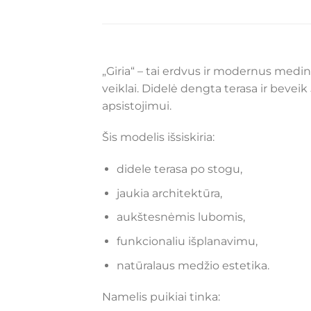
„Giria“ – tai erdvus ir modernus medi
veiklai. Didelė dengta terasa ir beveik
apsistojimui.
Šis modelis išsiskiria:
didele terasa po stogu,
jaukia architektūra,
aukštesnėmis lubomis,
funkcionaliu išplanavimu,
natūralaus medžio estetika.
Namelis puikiai tinka: