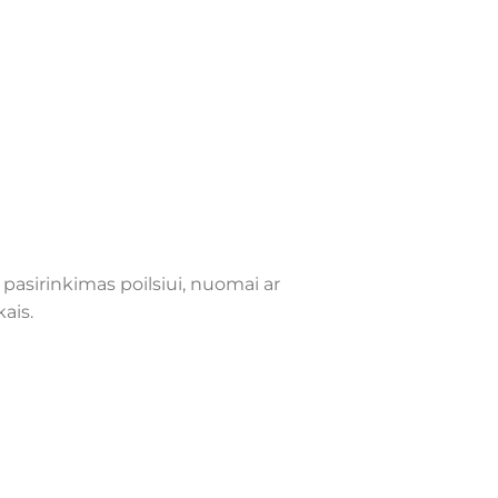
pasirinkimas poilsiui, nuomai ar
ais.