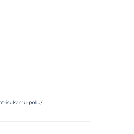
nt-isukamu-poliu/