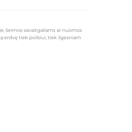
oje, šeimos savaitgaliams ar nuomos
 erdvę tiek poilsiui, tiek ilgesniam