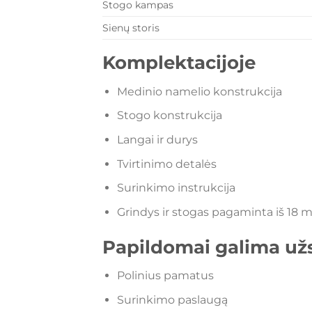
Stogo kampas
Sienų storis
Komplektacijoje
Medinio namelio konstrukcija
Stogo konstrukcija
Langai ir durys
Tvirtinimo detalės
Surinkimo instrukcija
Grindys ir stogas pagaminta iš 18 m
Papildomai galima užs
Polinius pamatus
Surinkimo paslaugą