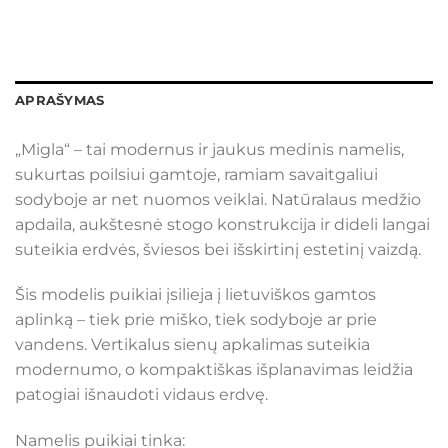
APRAŠYMAS
„Migla“ – tai modernus ir jaukus medinis namelis,
sukurtas poilsiui gamtoje, ramiam savaitgaliui
sodyboje ar net nuomos veiklai. Natūralaus medžio
apdaila, aukštesnė stogo konstrukcija ir dideli langai
suteikia erdvės, šviesos bei išskirtinį estetinį vaizdą.
Šis modelis puikiai įsilieja į lietuviškos gamtos
aplinką – tiek prie miško, tiek sodyboje ar prie
vandens. Vertikalus sienų apkalimas suteikia
modernumo, o kompaktiškas išplanavimas leidžia
patogiai išnaudoti vidaus erdvę.
Namelis puikiai tinka: