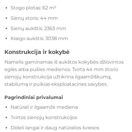
Stogo plotas: 62 m²
Sienų storis: 44 mm
Sienų aukštis: 2363 mm
Kraigo aukštis: 3038 mm
Konstrukcija ir kokybė
Namelis gaminamas iš aukštos kokybės džiovintos
eglės arba pušies medienos. Tvirta 44 mm storio
sienojų konstrukcija užtikrina ilgaamžiškumą,
stabilumą ir puikias eksploatacines savybes.
Pagrindiniai privalumai
Natūrali ir ilgaamžė mediena
Tvirtos sienojų konstrukcijos
Dideli langai ir daug natūralios šviesos