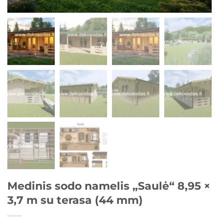
Medinis sodo namelis „Saulė“ 8,95 ×
3,7 m su terasa (44 mm)