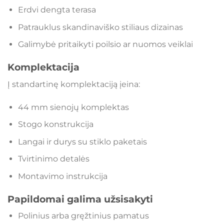
Erdvi dengta terasa
Patrauklus skandinaviško stiliaus dizainas
Galimybė pritaikyti poilsio ar nuomos veiklai
Komplektacija
Į standartinę komplektaciją įeina:
44 mm sienojų komplektas
Stogo konstrukcija
Langai ir durys su stiklo paketais
Tvirtinimo detalės
Montavimo instrukcija
Papildomai galima užsisakyti
Polinius arba gręžtinius pamatus