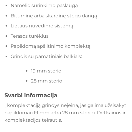
Namelio surinkimo paslaugą
Bituminę arba skardinę stogo dangą
Lietaus nuvedimo sistemą
Terasos turėklus
Papildomą apšiltinimo komplektą
Grindis su pamatiniais balkiais:
19 mm storio
28 mm storio
Svarbi informacija
Į komplektaciją grindys neįeina, jas galima užsisakyti
papildomai (19 mm arba 28 mm storio). Dėl kainos ir
komplektacijos teirautis.