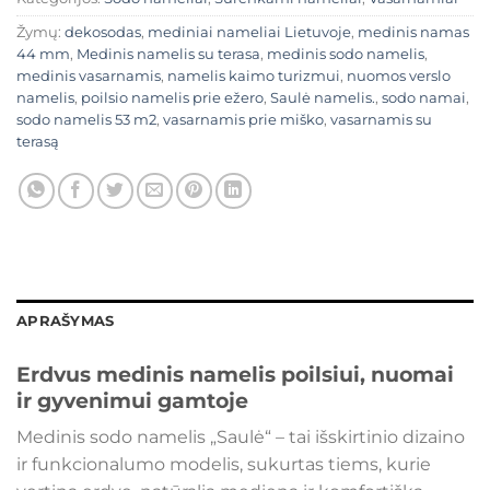
Žymų:
dekosodas
,
mediniai nameliai Lietuvoje
,
medinis namas
44 mm
,
Medinis namelis su terasa
,
medinis sodo namelis
,
medinis vasarnamis
,
namelis kaimo turizmui
,
nuomos verslo
namelis
,
poilsio namelis prie ežero
,
Saulė namelis.
,
sodo namai
,
sodo namelis 53 m2
,
vasarnamis prie miško
,
vasarnamis su
terasą
APRAŠYMAS
Erdvus medinis namelis poilsiui, nuomai
ir gyvenimui gamtoje
Medinis sodo namelis „Saulė“ – tai išskirtinio dizaino
ir funkcionalumo modelis, sukurtas tiems, kurie