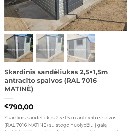
Skardinis sandėliukas 2,5×1,5m
antracito spalvos (RAL 7016
MATINĖ)
790,00
€
Skardinis sandėliukas 2,5×1,5 m antracito spalvos
(RAL 7016 MATINĖ) su stogo nuolydžiu į galą