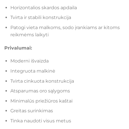
Horizontalios skardos apdaila
Tvirta ir stabili konstrukcija
Patogi vieta malkoms, sodo įrankiams ar kitoms
reikmėms laikyti
Privalumai:
Moderni išvaizda
Integruota malkinė
Tvirta cinkuota konstrukcija
Atsparumas oro sąlygoms
Minimalūs priežiūros kaštai
Greitas surinkimas
Tinka naudoti visus metus