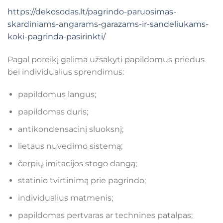
https://dekosodas.lt/pagrindo-paruosimas-
skardiniams-angarams-garazams-ir-sandeliukams-
koki-pagrinda-pasirinkti/
Pagal poreikį galima užsakyti papildomus priedus
bei individualius sprendimus:
papildomus langus;
papildomas duris;
antikondensacinį sluoksnį;
lietaus nuvedimo sistemą;
čerpių imitacijos stogo dangą;
statinio tvirtinimą prie pagrindo;
individualius matmenis;
papildomas pertvaras ar technines patalpas;