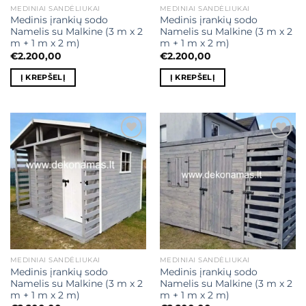
MEDINIAI SANDĖLIUKAI
MEDINIAI SANDĖLIUKAI
Medinis įrankių sodo
Medinis įrankių sodo
Namelis su Malkine (3 m x 2
Namelis su Malkine (3 m x 2
m + 1 m x 2 m)
m + 1 m x 2 m)
€
2.200,00
€
2.200,00
Į KREPŠELĮ
Į KREPŠELĮ
Mėgstamiausias
Mėgstamiausias
MEDINIAI SANDĖLIUKAI
MEDINIAI SANDĖLIUKAI
Medinis įrankių sodo
Medinis įrankių sodo
Namelis su Malkine (3 m x 2
Namelis su Malkine (3 m x 2
m + 1 m x 2 m)
m + 1 m x 2 m)