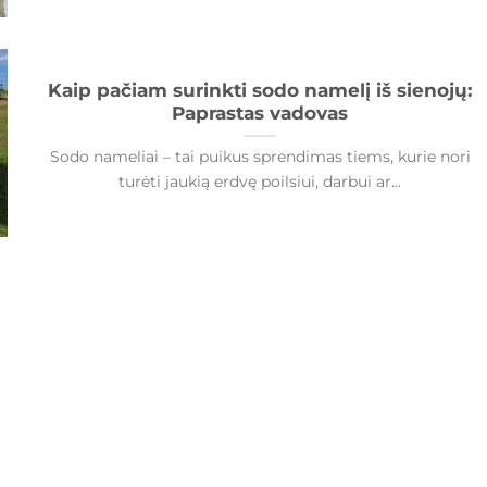
Kaip pačiam surinkti sodo namelį iš sienojų:
Paprastas vadovas
Sodo nameliai – tai puikus sprendimas tiems, kurie nori
turėti jaukią erdvę poilsiui, darbui ar...