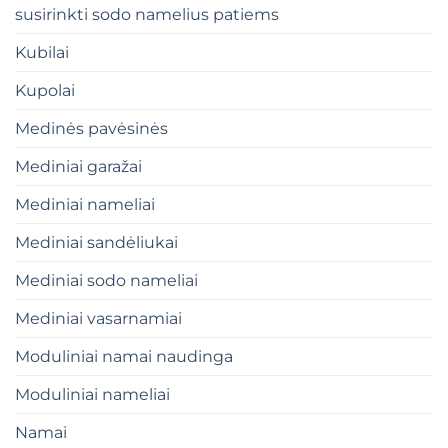
susirinkti sodo namelius patiems
Kubilai
Kupolai
Medinės pavėsinės
Mediniai garažai
Mediniai nameliai
Mediniai sandėliukai
Mediniai sodo nameliai
Mediniai vasarnamiai
Moduliniai namai naudinga
Moduliniai nameliai
Namai