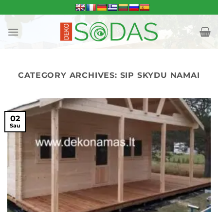
Skip
to
content
CATEGORY ARCHIVES:
SIP SKYDU NAMAI
02
Sau