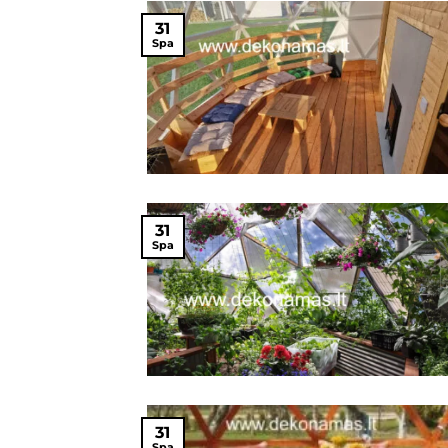
31
Spa
31
Spa
31
Spa