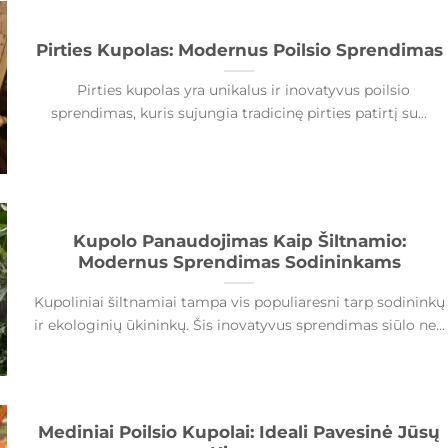
Pirties Kupolas: Modernus Poilsio Sprendimas
Pirties kupolas yra unikalus ir inovatyvus poilsio
sprendimas, kuris sujungia tradicinę pirties patirtį su...
Kupolo Panaudojimas Kaip Šiltnamio:
Modernus Sprendimas Sodininkams
Kupoliniai šiltnamiai tampa vis populiaresni tarp sodininkų
ir ekologinių ūkininkų. Šis inovatyvus sprendimas siūlo ne...
Mediniai Poilsio Kupolai: Ideali Pavesinė Jūsų