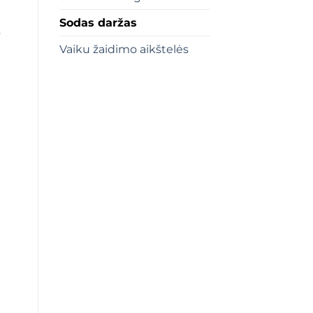
Sodas daržas
s
Vaiku žaidimo aikštelės