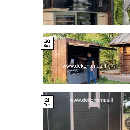
30
Spa
21
Spa