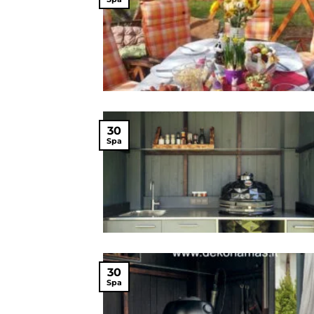
30
Spa
30
Spa