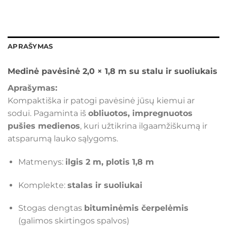
APRAŠYMAS
Medinė pavėsinė 2,0 × 1,8 m su stalu ir suoliukais
Aprašymas:
Kompaktiška ir patogi pavėsinė jūsų kiemui ar
sodui. Pagaminta iš
obliuotos, impregnuotos
pušies medienos
, kuri užtikrina ilgaamžiškumą ir
atsparumą lauko sąlygoms.
Matmenys:
ilgis 2 m, plotis 1,8 m
Komplekte:
stalas ir suoliukai
Stogas dengtas
bituminėmis čerpelėmis
(galimos skirtingos spalvos)