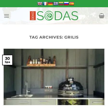
Skip
to
content
TAG ARCHIVES:
GRILIS
30
Spa