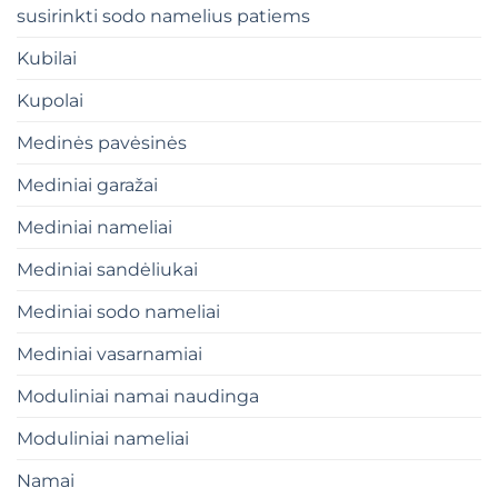
susirinkti sodo namelius patiems
Kubilai
Kupolai
Medinės pavėsinės
Mediniai garažai
Mediniai nameliai
Mediniai sandėliukai
Mediniai sodo nameliai
Mediniai vasarnamiai
Moduliniai namai naudinga
Moduliniai nameliai
Namai