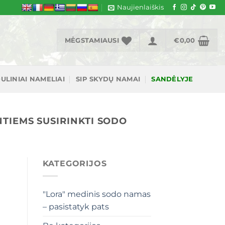
Naujienlaiškis
MĖGSTAMIAUSI
€
0,00
ULINIAI NAMELIAI
SIP SKYDŲ NAMAI
SANDĖLYJE
NTIEMS SUSIRINKTI SODO
KATEGORIJOS
"Lora" medinis sodo namas
– pasistatyk pats