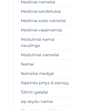
Mediniai nameliai
Mediniai sandėliukai
Mediniai sodo nameliai
Mediniai vasarnamiai
Moduliniai namai
naudinga
Moduliniai nameliai
Namai
Nameliai medyje
Rąstinės pirtys iš sienojų
Šiltinti garažai
sip skydu namai