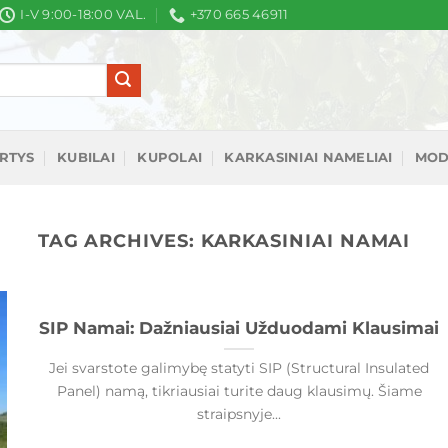
I-V 9:00-18:00 VAL.
+370 665 46911
IRTYS
KUBILAI
KUPOLAI
KARKASINIAI NAMELIAI
MOD
TAG ARCHIVES:
KARKASINIAI NAMAI
SIP Namai: Dažniausiai Užduodami Klausimai
Jei svarstote galimybę statyti SIP (Structural Insulated
Panel) namą, tikriausiai turite daug klausimų. Šiame
straipsnyje...