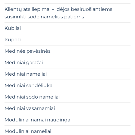
Klientų atsiliepimai – idėjos besiruošiantiems
susirinkti sodo namelius patiems
Kubilai
Kupolai
Medinės pavėsinės
Mediniai garažai
Mediniai nameliai
Mediniai sandėliukai
Mediniai sodo nameliai
Mediniai vasarnamiai
Moduliniai namai naudinga
Moduliniai nameliai