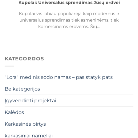
Kupolai: Universalus sprendimas Jūsų erdvei
Kupolai vis labiau populiarėja kaip modernus ir
universalus sprendimas tiek asmeninėms, tiek
komercinėms erdvėms. Šių...
KATEGORIJOS
"Lora" medinis sodo namas – pasistatyk pats
Be kategorijos
Įgyvendinti projektai
Kalėdos
Karkasinės pirtys
karkasiniai nameliai