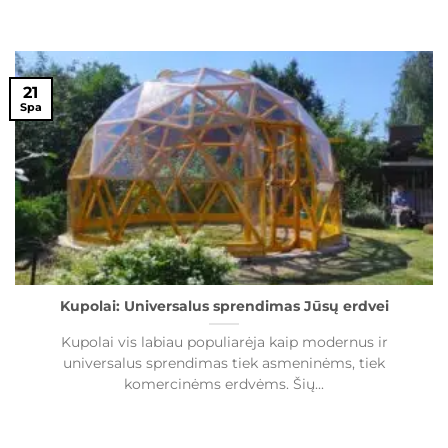
21
Spa
Kupolai: Universalus sprendimas Jūsų erdvei
Kupolai vis labiau populiarėja kaip modernus ir
universalus sprendimas tiek asmeninėms, tiek
komercinėms erdvėms. Šių...