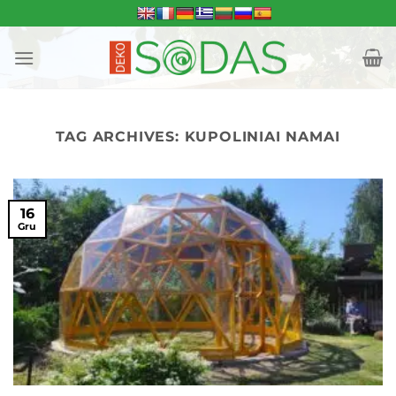
Skip
to
content
TAG ARCHIVES:
KUPOLINIAI NAMAI
16
Gru