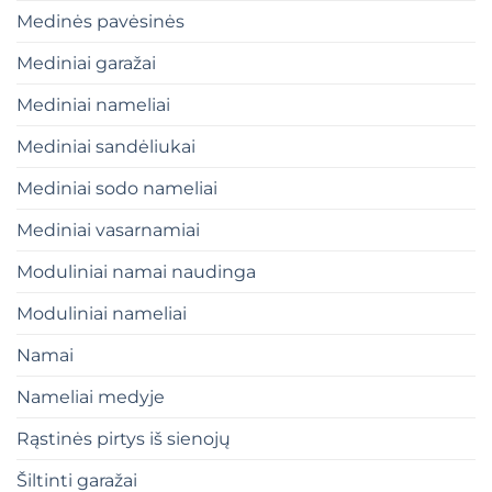
Medinės pavėsinės
Mediniai garažai
Mediniai nameliai
Mediniai sandėliukai
Mediniai sodo nameliai
Mediniai vasarnamiai
Moduliniai namai naudinga
Moduliniai nameliai
Namai
Nameliai medyje
Rąstinės pirtys iš sienojų
Šiltinti garažai