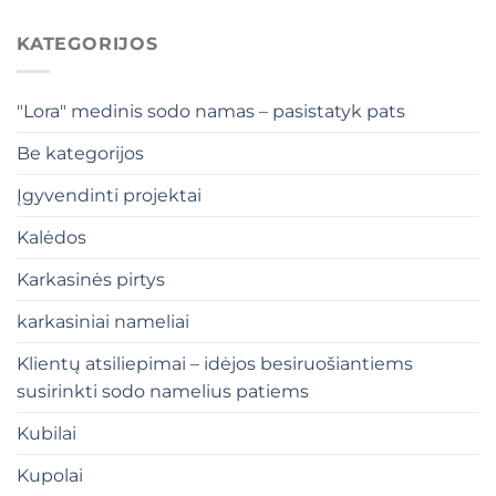
KATEGORIJOS
"Lora" medinis sodo namas – pasistatyk pats
Be kategorijos
Įgyvendinti projektai
Kalėdos
Karkasinės pirtys
karkasiniai nameliai
Klientų atsiliepimai – idėjos besiruošiantiems
susirinkti sodo namelius patiems
Kubilai
Kupolai