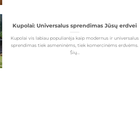
Kupolai: Universalus sprendimas Jūsų erdvei
Kupolai vis labiau populiarėja kaip modernus ir universalus
sprendimas tiek asmeninėms, tiek komercinėms erdvėms.
Šių...