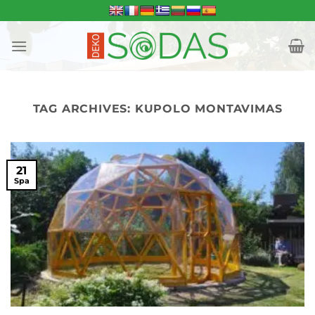
Skip
to
content
TAG ARCHIVES:
KUPOLO MONTAVIMAS
21
Spa