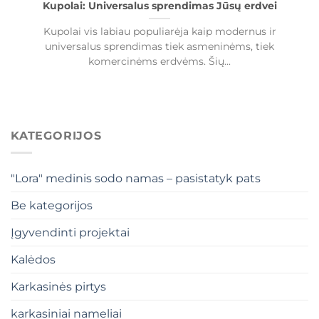
Kupolai: Universalus sprendimas Jūsų erdvei
Kupolai vis labiau populiarėja kaip modernus ir
universalus sprendimas tiek asmeninėms, tiek
komercinėms erdvėms. Šių...
KATEGORIJOS
"Lora" medinis sodo namas – pasistatyk pats
Be kategorijos
Įgyvendinti projektai
Kalėdos
Karkasinės pirtys
karkasiniai nameliai