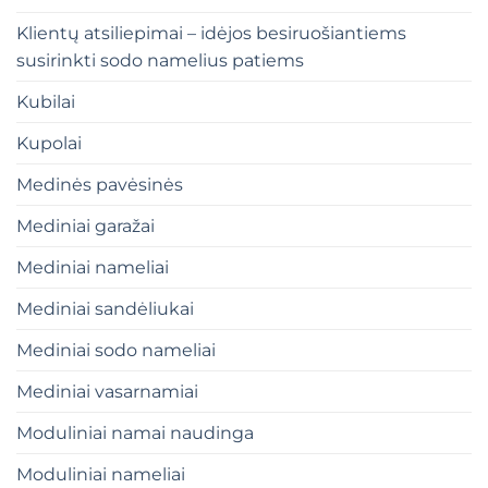
Klientų atsiliepimai – idėjos besiruošiantiems
susirinkti sodo namelius patiems
Kubilai
Kupolai
Medinės pavėsinės
Mediniai garažai
Mediniai nameliai
Mediniai sandėliukai
Mediniai sodo nameliai
Mediniai vasarnamiai
Moduliniai namai naudinga
Moduliniai nameliai