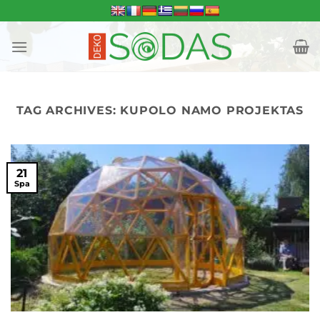
Skip
to
content
TAG ARCHIVES:
KUPOLO NAMO PROJEKTAS
21
Spa