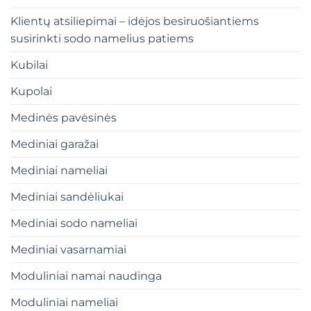
Klientų atsiliepimai – idėjos besiruošiantiems
susirinkti sodo namelius patiems
Kubilai
Kupolai
Medinės pavėsinės
Mediniai garažai
Mediniai nameliai
Mediniai sandėliukai
Mediniai sodo nameliai
Mediniai vasarnamiai
Moduliniai namai naudinga
Moduliniai nameliai