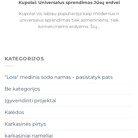
Kupolai: Universalus sprendimas Jūsų erdvei
Kupolai vis labiau populiarėja kaip modernus ir
universalus sprendimas tiek asmeninėms, tiek
komercinėms erdvėms. Šių...
KATEGORIJOS
"Lora" medinis sodo namas – pasistatyk pats
Be kategorijos
Įgyvendinti projektai
Kalėdos
Karkasinės pirtys
karkasiniai nameliai