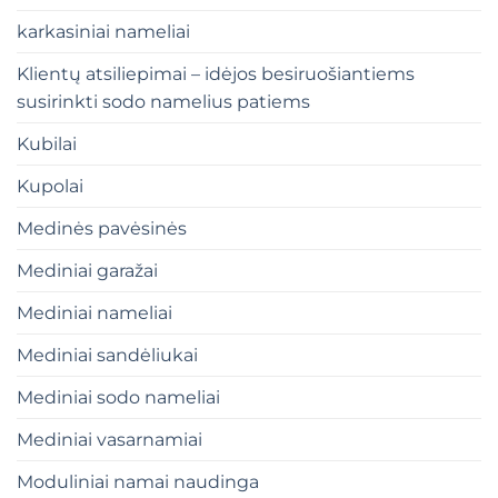
karkasiniai nameliai
Klientų atsiliepimai – idėjos besiruošiantiems
susirinkti sodo namelius patiems
Kubilai
Kupolai
Medinės pavėsinės
Mediniai garažai
Mediniai nameliai
Mediniai sandėliukai
Mediniai sodo nameliai
Mediniai vasarnamiai
Moduliniai namai naudinga