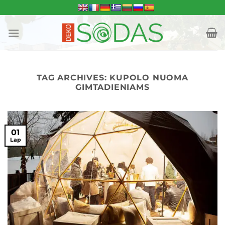
Skip
to
content
TAG ARCHIVES:
KUPOLO NUOMA
GIMTADIENIAMS
01
Lap