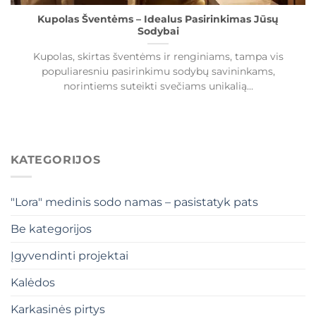
Kupolas Šventėms – Idealus Pasirinkimas Jūsų
Sodybai
Kupolas, skirtas šventėms ir renginiams, tampa vis
populiaresniu pasirinkimu sodybų savininkams,
norintiems suteikti svečiams unikalią...
KATEGORIJOS
"Lora" medinis sodo namas – pasistatyk pats
Be kategorijos
Įgyvendinti projektai
Kalėdos
Karkasinės pirtys