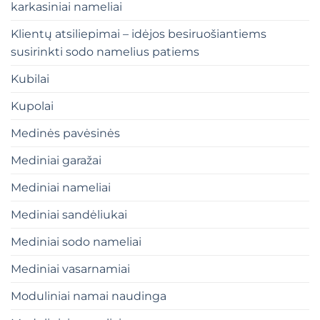
karkasiniai nameliai
Klientų atsiliepimai – idėjos besiruošiantiems
susirinkti sodo namelius patiems
Kubilai
Kupolai
Medinės pavėsinės
Mediniai garažai
Mediniai nameliai
Mediniai sandėliukai
Mediniai sodo nameliai
Mediniai vasarnamiai
Moduliniai namai naudinga