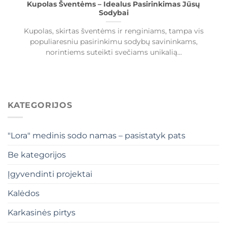
Kupolas Šventėms – Idealus Pasirinkimas Jūsų
Sodybai
Kupolas, skirtas šventėms ir renginiams, tampa vis
populiaresniu pasirinkimu sodybų savininkams,
norintiems suteikti svečiams unikalią...
KATEGORIJOS
"Lora" medinis sodo namas – pasistatyk pats
Be kategorijos
Įgyvendinti projektai
Kalėdos
Karkasinės pirtys