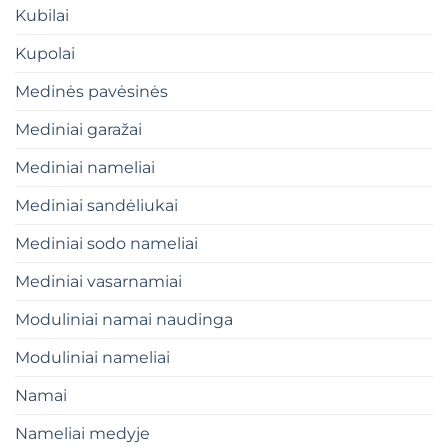
Kubilai
Kupolai
Medinės pavėsinės
Mediniai garažai
Mediniai nameliai
Mediniai sandėliukai
Mediniai sodo nameliai
Mediniai vasarnamiai
Moduliniai namai naudinga
Moduliniai nameliai
Namai
Nameliai medyje