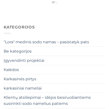
ar...
KATEGORIJOS
"Lora" medinis sodo namas – pasistatyk pats
Be kategorijos
Įgyvendinti projektai
Kalėdos
Karkasinės pirtys
karkasiniai nameliai
Klientų atsiliepimai – idėjos besiruošiantiems
susirinkti sodo namelius patiems