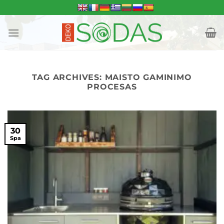
Skip
to
content
TAG ARCHIVES:
MAISTO GAMINIMO
PROCESAS
30
Spa