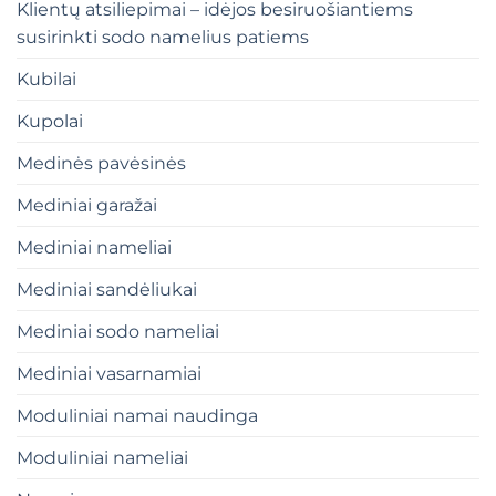
Klientų atsiliepimai – idėjos besiruošiantiems
susirinkti sodo namelius patiems
Kubilai
Kupolai
Medinės pavėsinės
Mediniai garažai
Mediniai nameliai
Mediniai sandėliukai
Mediniai sodo nameliai
Mediniai vasarnamiai
Moduliniai namai naudinga
Moduliniai nameliai