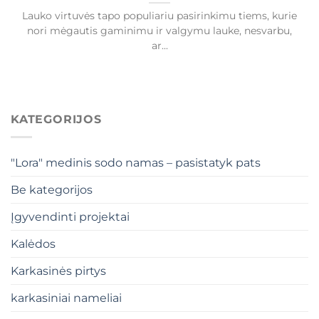
Lauko virtuvės tapo populiariu pasirinkimu tiems, kurie
nori mėgautis gaminimu ir valgymu lauke, nesvarbu,
ar...
KATEGORIJOS
"Lora" medinis sodo namas – pasistatyk pats
Be kategorijos
Įgyvendinti projektai
Kalėdos
Karkasinės pirtys
karkasiniai nameliai