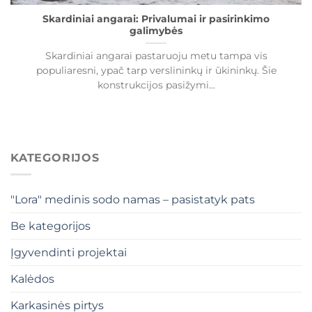
Skardiniai angarai: Privalumai ir pasirinkimo
galimybės
Skardiniai angarai pastaruoju metu tampa vis
populiaresni, ypač tarp verslininkų ir ūkininkų. Šie
konstrukcijos pasižymi...
KATEGORIJOS
"Lora" medinis sodo namas – pasistatyk pats
Be kategorijos
Įgyvendinti projektai
Kalėdos
Karkasinės pirtys