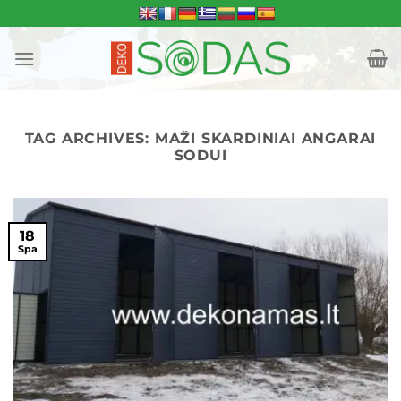
Skip
to
content
TAG ARCHIVES:
MAŽI SKARDINIAI ANGARAI
SODUI
18
Spa