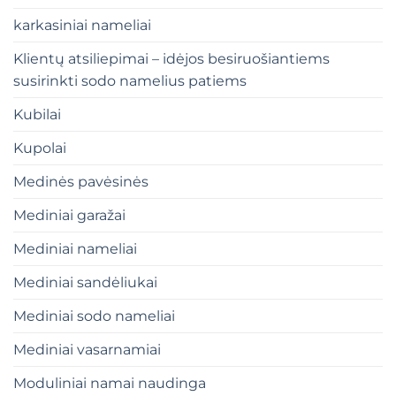
karkasiniai nameliai
Klientų atsiliepimai – idėjos besiruošiantiems
susirinkti sodo namelius patiems
Kubilai
Kupolai
Medinės pavėsinės
Mediniai garažai
Mediniai nameliai
Mediniai sandėliukai
Mediniai sodo nameliai
Mediniai vasarnamiai
Moduliniai namai naudinga