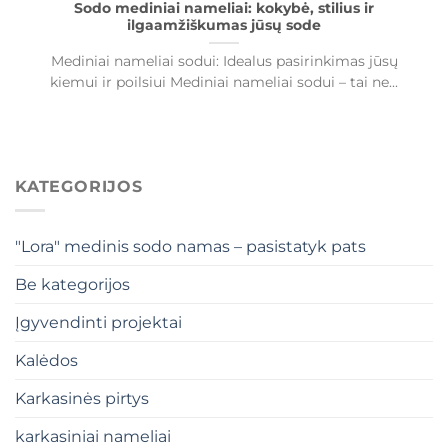
Sodo mediniai nameliai: kokybė, stilius ir
ilgaamžiškumas jūsų sode
Mediniai nameliai sodui: Idealus pasirinkimas jūsų
kiemui ir poilsiui Mediniai nameliai sodui – tai ne...
KATEGORIJOS
"Lora" medinis sodo namas – pasistatyk pats
Be kategorijos
Įgyvendinti projektai
Kalėdos
Karkasinės pirtys
karkasiniai nameliai