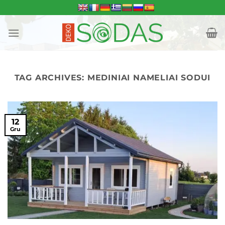
Skip
to
content
TAG ARCHIVES:
MEDINIAI NAMELIAI SODUI
12
Gru