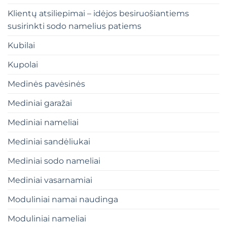
Klientų atsiliepimai – idėjos besiruošiantiems
susirinkti sodo namelius patiems
Kubilai
Kupolai
Medinės pavėsinės
Mediniai garažai
Mediniai nameliai
Mediniai sandėliukai
Mediniai sodo nameliai
Mediniai vasarnamiai
Moduliniai namai naudinga
Moduliniai nameliai