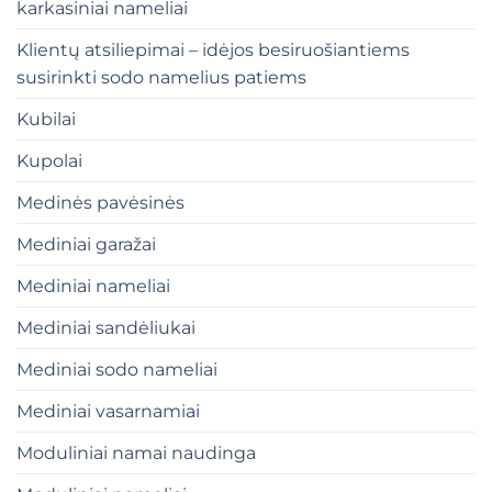
karkasiniai nameliai
Klientų atsiliepimai – idėjos besiruošiantiems
susirinkti sodo namelius patiems
Kubilai
Kupolai
Medinės pavėsinės
Mediniai garažai
Mediniai nameliai
Mediniai sandėliukai
Mediniai sodo nameliai
Mediniai vasarnamiai
Moduliniai namai naudinga