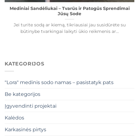
Mediniai Sandėliukai – Tvarūs ir Patogūs Sprendimai
Jūsų Sode
Jei turite sodą ar kiemą, tikriausiai jau susidūrėte su
būtinybe tvarkingai laikyti ūkio reikmenis ar...
KATEGORIJOS
"Lora" medinis sodo namas – pasistatyk pats
Be kategorijos
Įgyvendinti projektai
Kalėdos
Karkasinės pirtys