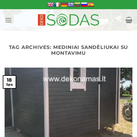
Skip
to
content
TAG ARCHIVES:
MEDINIAI SANDĖLIUKAI SU
MONTAVIMU
18
Spa